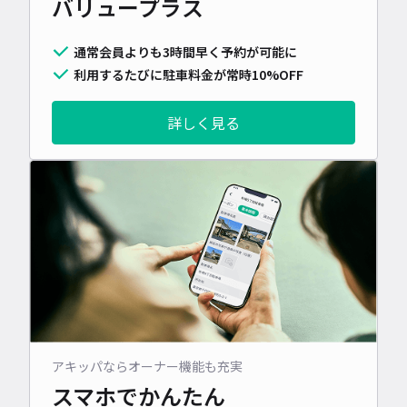
バリュープラス
通常会員よりも3時間早く予約が可能に
利用するたびに駐車料金が常時10%OFF
詳しく見る
アキッパならオーナー機能も充実
スマホでかんたん