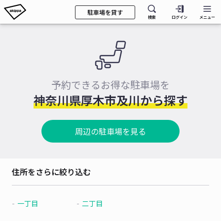
駐車場を貸す
検索
ログイン
メニュー
予約できるお得な駐車場を
神奈川県厚木市及川から探す
周辺の駐車場を見る
住所をさらに絞り込む
一丁目
二丁目