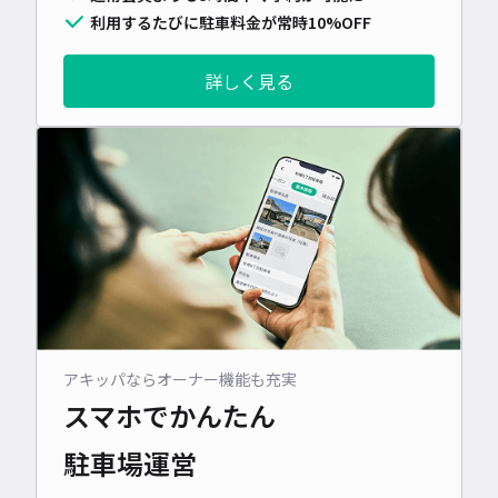
利用するたびに駐車料金が常時10%OFF
詳しく見る
アキッパならオーナー機能も充実
スマホでかんたん
駐車場運営