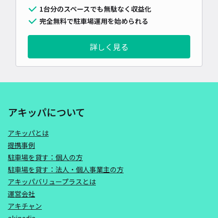
1台分のスペースでも無駄なく収益化
完全無料で駐車場運用を始められる
詳しく見る
アキッパについて
アキッパとは
提携事例
駐車場を貸す：個人の方
駐車場を貸す：法人・個人事業主の方
アキッパバリュープラスとは
運営会社
アキチャン