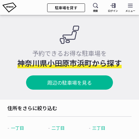
駐車場を貸す
検索
ログイン
メニュー
予約できるお得な駐車場を
神奈川県小田原市浜町から探す
周辺の駐車場を見る
住所をさらに絞り込む
一丁目
二丁目
三丁目