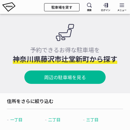
駐車場を貸す
検索
ログイン
メニュー
予約できるお得な駐車場を
神奈川県藤沢市辻堂新町から探す
周辺の駐車場を見る
住所をさらに絞り込む
一丁目
二丁目
三丁目