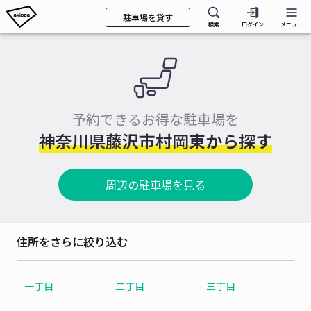
駐車場を貸す
検索
ログイン
メニュー
予約できるお得な駐車場を
神奈川県藤沢市村岡東から探す
周辺の駐車場を見る
住所をさらに絞り込む
一丁目
二丁目
三丁目