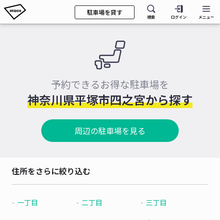
駐車場を貸す
検索
ログイン
メニュー
予約できるお得な駐車場を
神奈川県平塚市四之宮から探す
周辺の駐車場を見る
住所をさらに絞り込む
一丁目
二丁目
三丁目