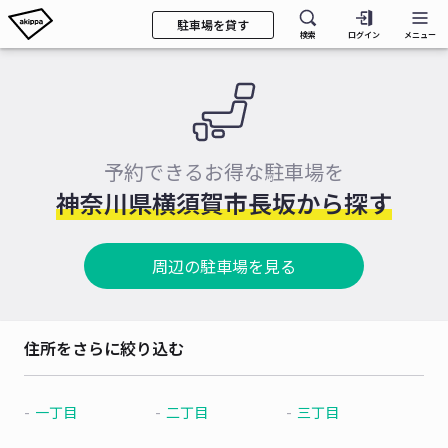
駐車場を貸す
検索
ログイン
メニュー
予約できるお得な駐車場を
神奈川県横須賀市長坂から探す
周辺の駐車場を見る
住所をさらに絞り込む
一丁目
二丁目
三丁目