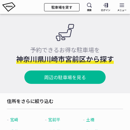
駐車場を貸す
検索
ログイン
メニュー
予約できるお得な駐車場を
神奈川県川崎市宮前区から探す
周辺の駐車場を見る
住所をさらに絞り込む
宮崎
宮前平
土橋