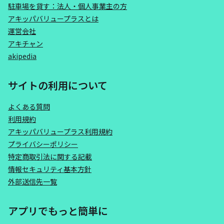
駐車場を貸す：法人・個人事業主の方
アキッパバリュープラスとは
運営会社
アキチャン
akipedia
サイトの利用について
よくある質問
利用規約
アキッパバリュープラス利用規約
プライバシーポリシー
特定商取引法に関する記載
情報セキュリティ基本方針
外部送信先一覧
アプリでもっと簡単に