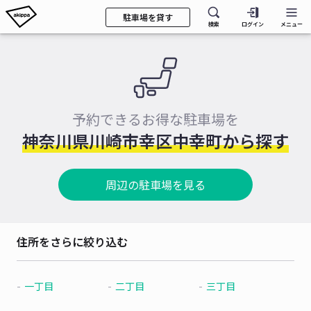
駐車場を貸す
検索
ログイン
メニュー
予約できるお得な駐車場を
神奈川県川崎市幸区中幸町から探す
周辺の駐車場を見る
住所をさらに絞り込む
一丁目
二丁目
三丁目