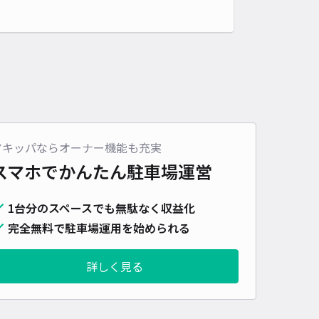
アキッパならオーナー機能も充実
スマホでかんたん
駐車場運営
1台分のスペースでも無駄なく収益化
完全無料で駐車場運用を始められる
詳しく見る