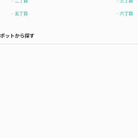
二丁目
三丁目
五丁目
六丁目
ポットから探す