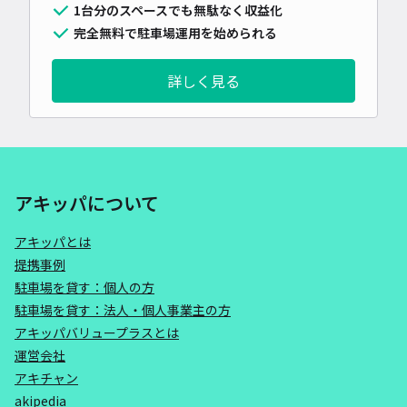
1台分のスペースでも無駄なく収益化
完全無料で駐車場運用を始められる
詳しく見る
アキッパについて
アキッパとは
提携事例
駐車場を貸す：個人の方
駐車場を貸す：法人・個人事業主の方
アキッパバリュープラスとは
運営会社
アキチャン
akipedia