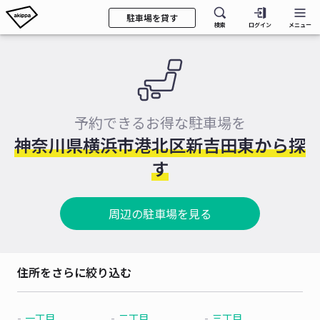
駐車場を貸す
検索
ログイン
メニュー
予約できるお得な駐車場を
神奈川県横浜市港北区新吉田東から探
す
周辺の駐車場を見る
住所をさらに絞り込む
一丁目
二丁目
三丁目