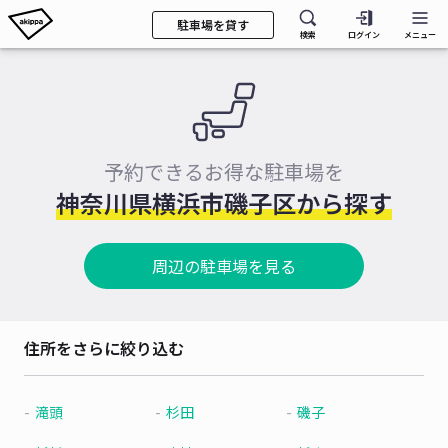
駐車場を貸す
検索
ログイン
メニュー
予約できるお得な駐車場を
神奈川県横浜市磯子区から探す
周辺の駐車場を見る
住所をさらに絞り込む
滝頭
杉田
磯子