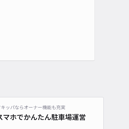
アキッパならオーナー機能も充実
スマホでかんたん
駐車場運営