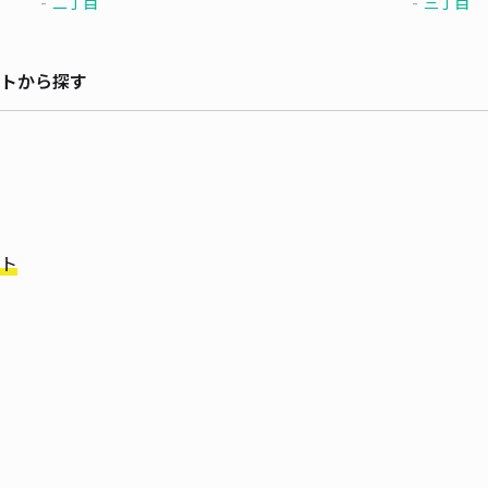
二丁目
三丁目
トから探す
ト