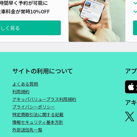
時間早く予約が可能に
車料金が常時10%OFF
詳しく見る
サイトの利用について
アプ
よくある質問
利用規約
アキッパバリュープラス利用規約
アキ
プライバシーポリシー
特定商取引法に関する記載
情報セキュリティ基本方針
外部送信先一覧