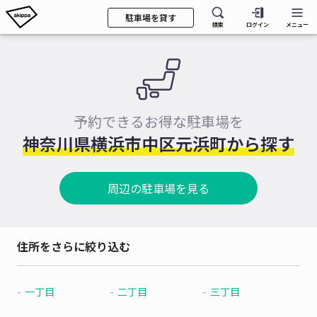
駐車場を貸す
検索
ログイン
メニュー
予約できるお得な駐車場を
神奈川県横浜市中区元浜町から探す
周辺の駐車場を見る
住所をさらに絞り込む
一丁目
二丁目
三丁目