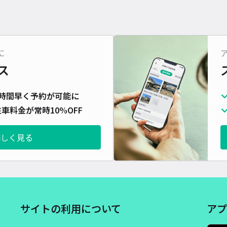
に
ス
時間早く予約が可能に
車料金が常時10%OFF
詳しく見る
サイトの利用について
アプ