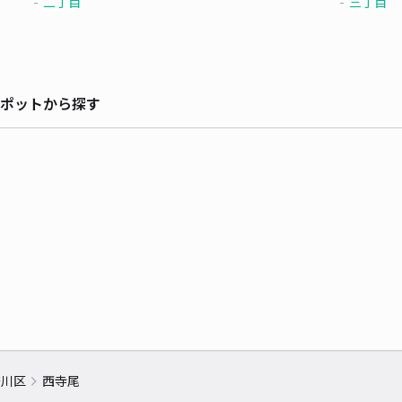
二丁目
三丁目
ポットから探す
奈川区
西寺尾