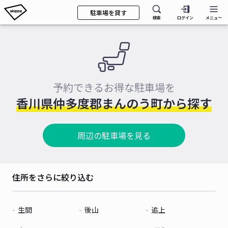
駐車場を貸す
検索
ログイン
メニュー
予約できるお得な駐車場を
香川県仲多度郡まんのう町から探す
周辺の駐車場を見る
住所をさらに絞り込む
生間
後山
追上