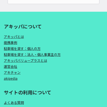
アキッパについて
アキッパとは
提携事例
駐車場を貸す：個人の方
駐車場を貸す：法人・個人事業主の方
アキッパバリュープラスとは
運営会社
アキチャン
akipedia
サイトの利用について
よくある質問