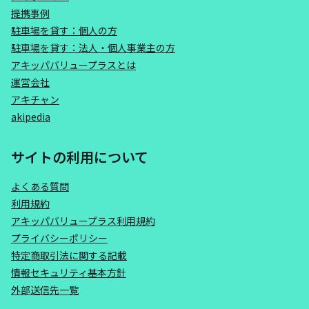
提携事例
駐車場を貸す：個人の方
駐車場を貸す：法人・個人事業主の方
アキッパバリュープラスとは
運営会社
アキチャン
akipedia
サイトの利用について
よくある質問
利用規約
アキッパバリュープラス利用規約
プライバシーポリシー
特定商取引法に関する記載
情報セキュリティ基本方針
外部送信先一覧