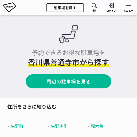
駐車場を貸す
検索
ログイン
メニュー
予約できるお得な駐車場を
香川県善通寺市から探す
周辺の駐車場を見る
住所をさらに絞り込む
生野町
生野本町
稲木町