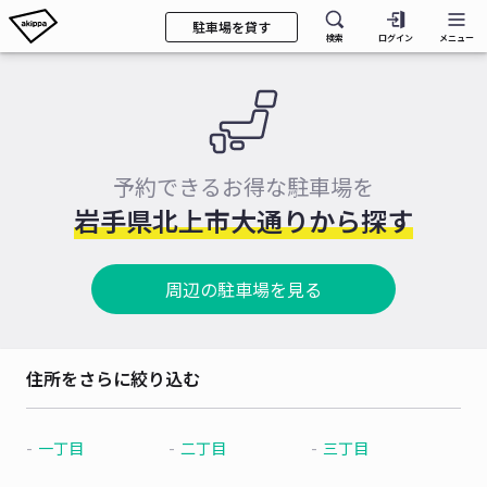
駐車場を貸す
検索
ログイン
メニュー
予約できるお得な駐車場を
岩手県北上市大通りから探す
周辺の駐車場を見る
住所をさらに絞り込む
一丁目
二丁目
三丁目