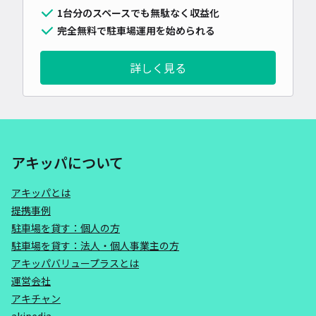
1台分のスペースでも無駄なく収益化
完全無料で駐車場運用を始められる
詳しく見る
アキッパについて
アキッパとは
提携事例
駐車場を貸す：個人の方
駐車場を貸す：法人・個人事業主の方
アキッパバリュープラスとは
運営会社
アキチャン