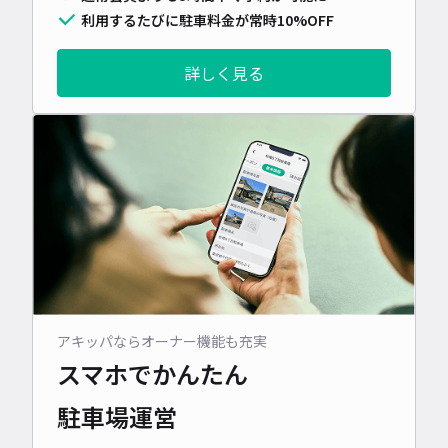
利用するたびに駐車料金が常時10%OFF
詳しく見る
アキッパならオーナー機能も充実
スマホでかんたん
駐車場運営