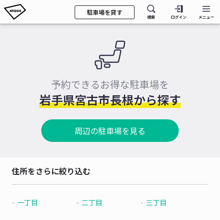
駐車場を貸す
検索
ログイン
メニュー
予約できるお得な駐車場を
岩手県宮古市長根から探す
周辺の駐車場を見る
住所をさらに絞り込む
一丁目
二丁目
三丁目