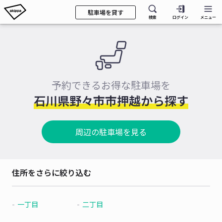
駐車場を貸す
検索
ログイン
メニュー
予約できるお得な駐車場を
石川県野々市市押越から探す
周辺の駐車場を見る
住所をさらに絞り込む
一丁目
二丁目