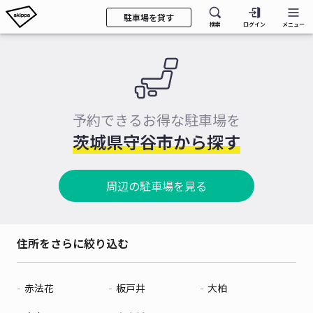
駐車場を貸す
検索
ログイン
メニュー
予約できるお得な駐車場を
茨城県守谷市から探す
周辺の駐車場を見る
住所をさらに絞り込む
赤法花
板戸井
大柏