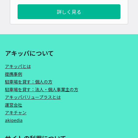
詳しく見る
アキッパについて
アキッパとは
提携事例
駐車場を貸す：個人の方
駐車場を貸す：法人・個人事業主の方
アキッパバリュープラスとは
運営会社
アキチャン
akipedia