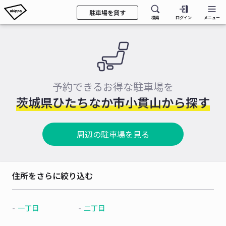
駐車場を貸す
検索
ログイン
メニュー
予約できるお得な駐車場を
茨城県ひたちなか市小貫山から探す
周辺の駐車場を見る
住所をさらに絞り込む
一丁目
二丁目