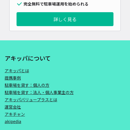
完全無料で駐車場運用を始められる
詳しく見る
アキッパについて
アキッパとは
提携事例
駐車場を貸す：個人の方
駐車場を貸す：法人・個人事業主の方
アキッパバリュープラスとは
運営会社
アキチャン
akipedia