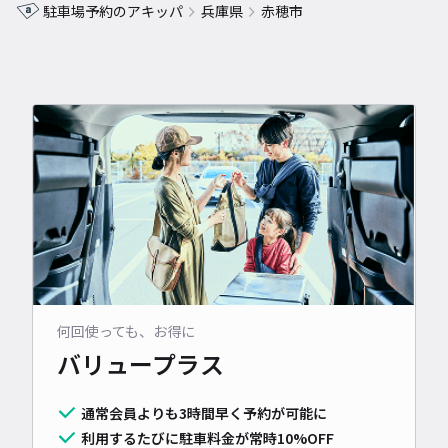
駐車場予約のアキッパ
兵庫県
赤穂市
何回使っても、お得に
バリュープラス
通常会員よりも3時間早く予約が可能に
利用するたびに駐車料金が常時10%OFF