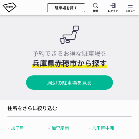
駐車場を貸す
検索
ログイン
メニュー
予約できるお得な駐車場を
兵庫県赤穂市から探す
周辺の駐車場を見る
住所をさらに絞り込む
加里屋
加里屋南
加里屋中洲