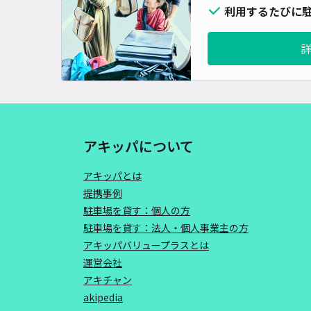
利用するたびに駐
アキッパについて
アキッパとは
提携事例
駐車場を貸す：個人の方
駐車場を貸す：法人・個人事業主の方
アキッパバリュープラスとは
運営会社
アキチャン
akipedia