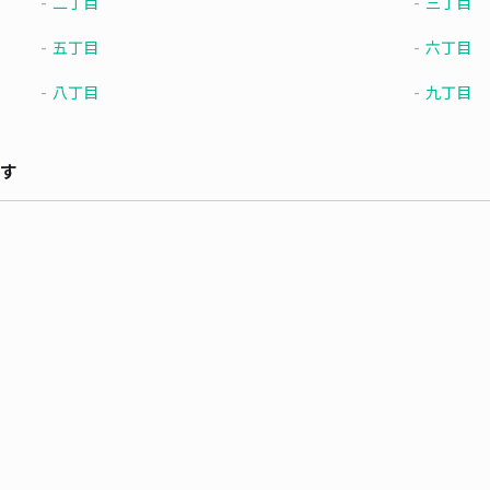
二丁目
三丁目
五丁目
六丁目
八丁目
九丁目
す