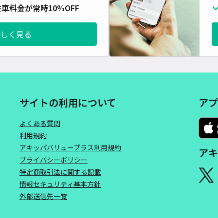
車料金が常時10%OFF
詳しく見る
サイトの利用について
アプ
よくある質問
利用規約
アキッパバリュープラス利用規約
アキ
プライバシーポリシー
特定商取引法に関する記載
情報セキュリティ基本方針
外部送信先一覧