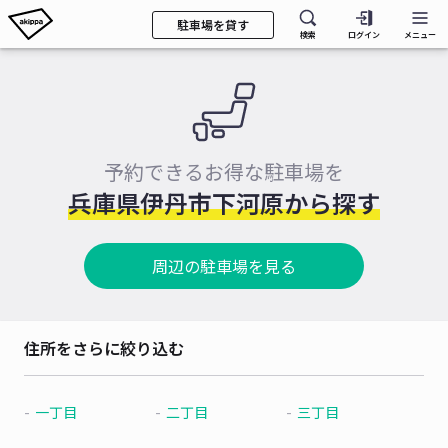
駐車場を貸す
検索
ログイン
メニュー
予約できるお得な駐車場を
兵庫県伊丹市下河原から探す
周辺の駐車場を見る
住所をさらに絞り込む
一丁目
二丁目
三丁目