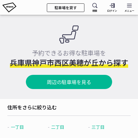
駐車場を貸す
検索
ログイン
メニュー
予約できるお得な駐車場を
兵庫県神戸市西区美穂が丘から探す
周辺の駐車場を見る
住所をさらに絞り込む
一丁目
二丁目
三丁目