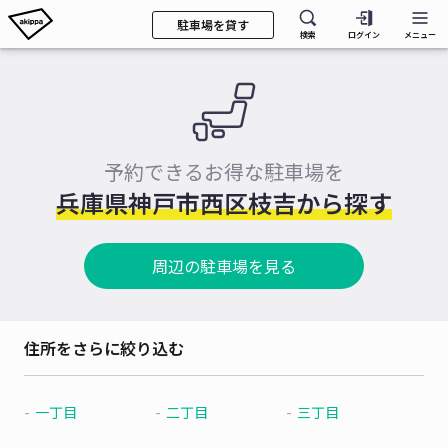
駐車場を貸す
検索
ログイン
メニュー
予約できるお得な駐車場を
兵庫県神戸市西区枝吉から探す
周辺の駐車場を見る
住所をさらに絞り込む
一丁目
二丁目
三丁目