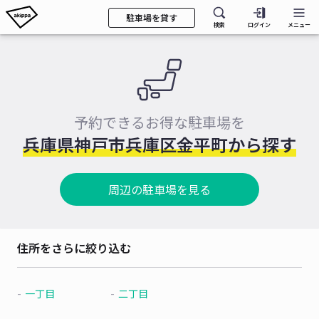
駐車場を貸す
検索
ログイン
メニュー
予約できるお得な駐車場を
兵庫県神戸市兵庫区金平町から探す
周辺の駐車場を見る
住所をさらに絞り込む
一丁目
二丁目