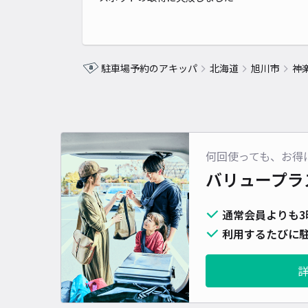
駐車場予約のアキッパ
北海道
旭川市
神
何回使っても、お得
バリュープラ
通常会員よりも3
利用するたびに駐