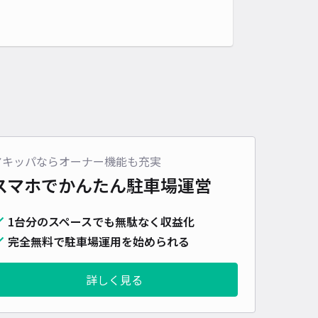
アキッパならオーナー機能も充実
スマホでかんたん
駐車場運営
1台分のスペースでも無駄なく収益化
完全無料で駐車場運用を始められる
詳しく見る