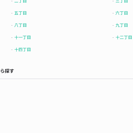
二丁目
三丁目
五丁目
六丁目
八丁目
九丁目
十一丁目
十二丁目
十四丁目
ら探す