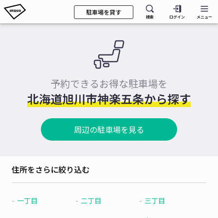
駐車場を貸す
検索
ログイン
メニュー
予約できるお得な駐車場を
北海道旭川市神楽五条から探す
周辺の駐車場を見る
住所をさらに絞り込む
一丁目
二丁目
三丁目