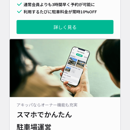
通常会員よりも3時間早く予約が可能に
利用するたびに駐車料金が常時10%OFF
詳しく見る
アキッパならオーナー機能も充実
スマホでかんたん
駐車場運営