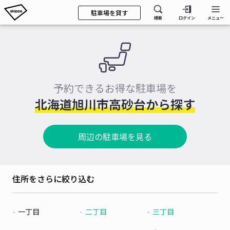
駐車場を貸す
検索
ログイン
メニュー
予約できるお得な駐車場を
北海道旭川市高砂台から探す
周辺の駐車場を見る
住所をさらに絞り込む
一丁目
二丁目
三丁目