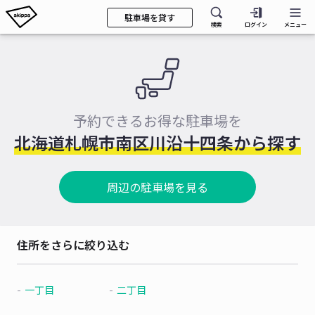
駐車場を貸す
検索
ログイン
メニュー
予約できるお得な駐車場を
北海道札幌市南区川沿十四条から探す
周辺の駐車場を見る
住所をさらに絞り込む
一丁目
二丁目