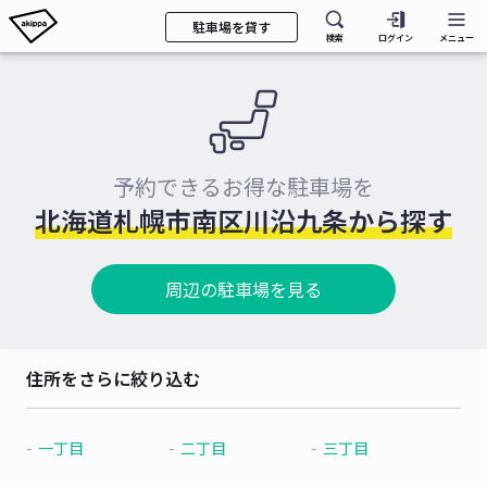
駐車場を貸す
検索
ログイン
メニュー
予約できるお得な駐車場を
北海道札幌市南区川沿九条から探す
周辺の駐車場を見る
住所をさらに絞り込む
一丁目
二丁目
三丁目