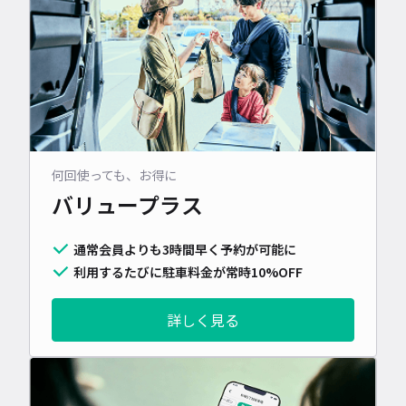
何回使っても、お得に
バリュープラス
通常会員よりも3時間早く予約が可能に
利用するたびに駐車料金が常時10%OFF
詳しく見る