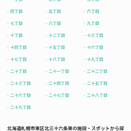
四丁目
五丁目
六丁目
七丁目
八丁目
九丁目
十丁目
十二丁目
十三丁目
十四丁目
十五丁目
十六丁目
十七丁目
十八丁目
十九丁目
二十丁目
二十一丁目
二十二丁目
二十三丁目
二十四丁目
二十五丁目
二十六丁目
二十七丁目
二十八丁目
二十九丁目
北海道札幌市東区北三十六条東の施設・スポットから探