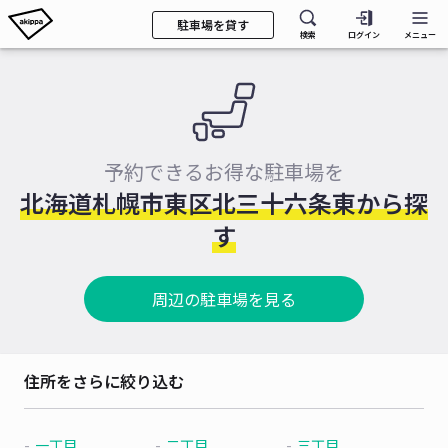
駐車場を貸す
検索
ログイン
メニュー
予約できるお得な駐車場を
北海道札幌市東区北三十六条東から探
す
周辺の駐車場を見る
住所をさらに絞り込む
一丁目
二丁目
三丁目