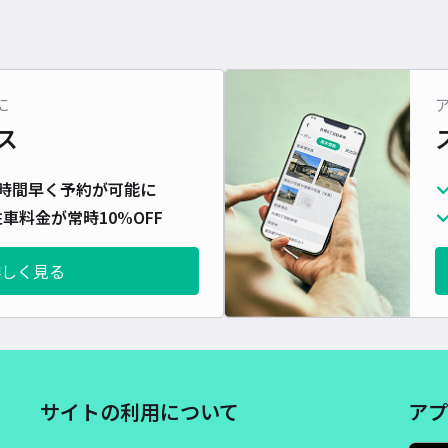
に
ス
時間早く予約が可能に
車料金が常時10%OFF
詳しく見る
サイトの利用について
アプ