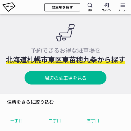
駐車場を貸す
検索
ログイン
メニュー
予約できるお得な駐車場を
北海道札幌市東区東苗穂九条から探す
周辺の駐車場を見る
住所をさらに絞り込む
一丁目
二丁目
三丁目