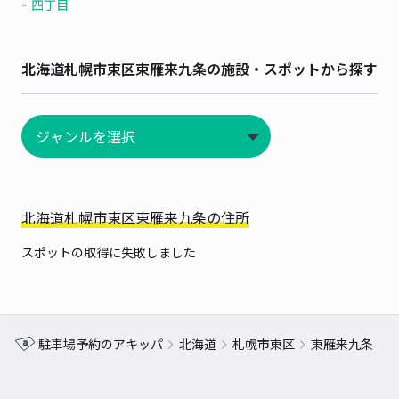
四丁目
北海道札幌市東区東雁来九条の施設・スポットから探す
北海道札幌市東区東雁来九条の住所
スポットの取得に失敗しました
駐車場予約のアキッパ
北海道
札幌市東区
東雁来九条