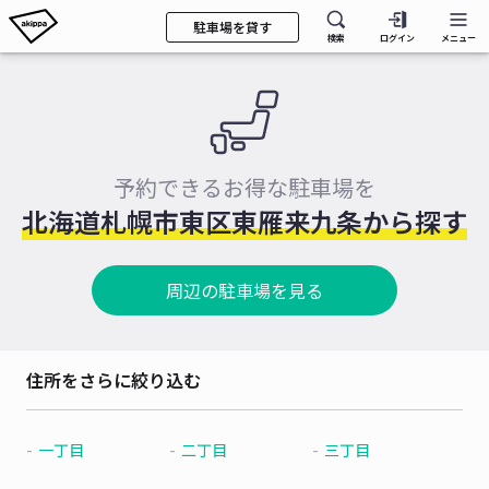
駐車場を貸す
検索
ログイン
メニュー
予約できるお得な駐車場を
北海道札幌市東区東雁来九条から探す
周辺の駐車場を見る
住所をさらに絞り込む
一丁目
二丁目
三丁目