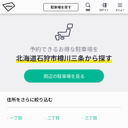
駐車場を貸す
検索
ログイン
メニュー
予約できるお得な駐車場を
北海道石狩市樽川三条から探す
周辺の駐車場を見る
住所をさらに絞り込む
一丁目
二丁目
三丁目