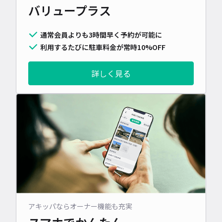
バリュープラス
通常会員よりも3時間早く予約が可能に
利用するたびに駐車料金が常時10%OFF
詳しく見る
アキッパならオーナー機能も充実