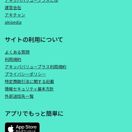
アキッパバリュープラスとは
運営会社
アキチャン
akipedia
サイトの利用について
よくある質問
利用規約
アキッパバリュープラス利用規約
プライバシーポリシー
特定商取引法に関する記載
情報セキュリティ基本方針
外部送信先一覧
アプリでもっと簡単に