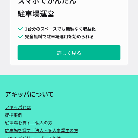
スマホでかんたん
駐車場運営
1台分のスペースでも無駄なく収益化
完全無料で駐車場運用を始められる
詳しく見る
アキッパについて
アキッパとは
提携事例
駐車場を貸す：個人の方
駐車場を貸す：法人・個人事業主の方