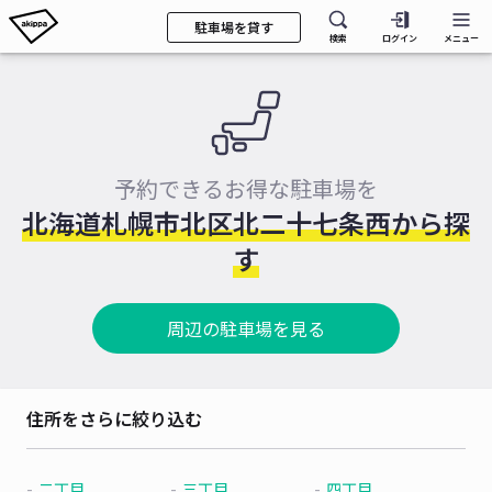
駐車場を貸す
検索
ログイン
メニュー
予約できるお得な駐車場を
北海道札幌市北区北二十七条西から探
す
周辺の駐車場を見る
住所をさらに絞り込む
二丁目
三丁目
四丁目