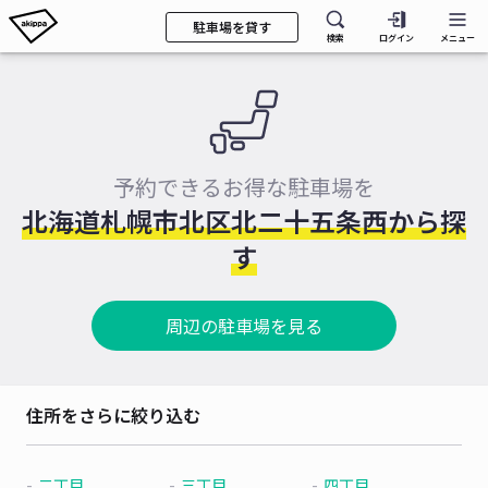
駐車場を貸す
検索
ログイン
メニュー
予約できるお得な駐車場を
北海道札幌市北区北二十五条西から探
す
周辺の駐車場を見る
住所をさらに絞り込む
二丁目
三丁目
四丁目