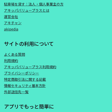
駐車場を貸す：法人・個人事業主の方
アキッパバリュープラスとは
運営会社
アキチャン
akipedia
サイトの利用について
よくある質問
利用規約
アキッパバリュープラス利用規約
プライバシーポリシー
特定商取引法に関する記載
情報セキュリティ基本方針
外部送信先一覧
アプリでもっと簡単に