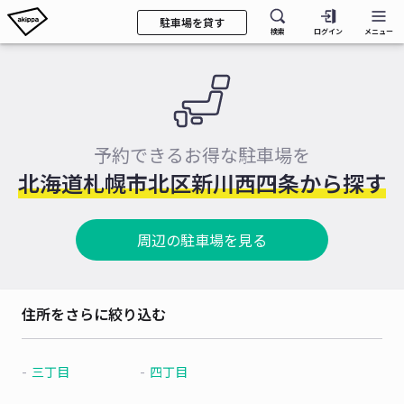
駐車場を貸す
検索
ログイン
メニュー
予約できるお得な駐車場を
北海道札幌市北区新川西四条から探す
周辺の駐車場を見る
住所をさらに絞り込む
三丁目
四丁目