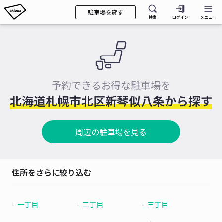
駐車場を貸す
検索
ログイン
メニュー
予約できるお得な駐車場を
北海道札幌市北区新琴似八条から探す
周辺の駐車場を見る
住所をさらに絞り込む
一丁目
二丁目
三丁目