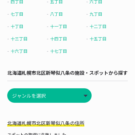
四丁目
五丁目
六丁目
七丁目
八丁目
九丁目
十丁目
十一丁目
十二丁目
十三丁目
十四丁目
十五丁目
十六丁目
十七丁目
北海道札幌市北区新琴似八条の施設・スポットから探す
北海道札幌市北区新琴似八条の住所
スポットの取得に失敗しました