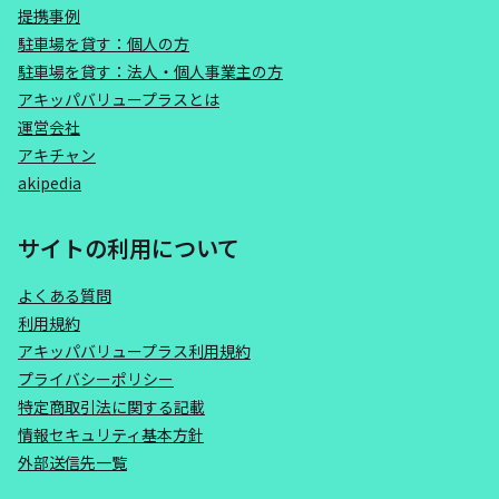
提携事例
駐車場を貸す：個人の方
駐車場を貸す：法人・個人事業主の方
アキッパバリュープラスとは
運営会社
アキチャン
akipedia
サイトの利用について
よくある質問
利用規約
アキッパバリュープラス利用規約
プライバシーポリシー
特定商取引法に関する記載
情報セキュリティ基本方針
外部送信先一覧