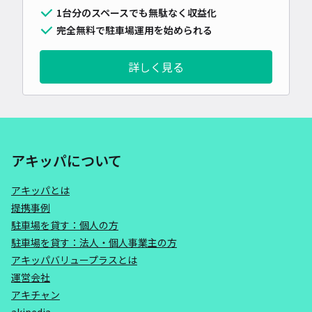
1台分のスペースでも無駄なく収益化
完全無料で駐車場運用を始められる
詳しく見る
アキッパについて
アキッパとは
提携事例
駐車場を貸す：個人の方
駐車場を貸す：法人・個人事業主の方
アキッパバリュープラスとは
運営会社
アキチャン