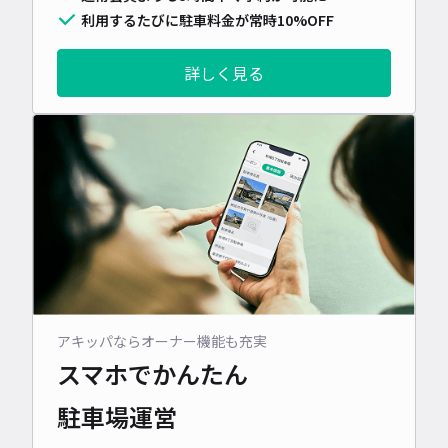
利用するたびに駐車料金が常時10%OFF
詳しく見る
アキッパならオーナー機能も充実
スマホでかんたん
駐車場運営