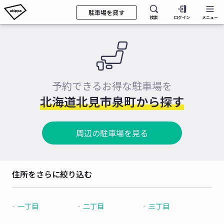
駐車場を貸す
検索
ログイン
メニュー
予約できるお得な駐車場を
北海道北見市泉町から探す
周辺の駐車場を見る
住所をさらに絞り込む
一丁目
二丁目
三丁目