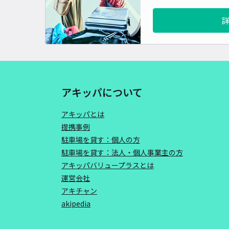
アキッパについて
アキッパとは
提携事例
駐車場を貸す：個人の方
駐車場を貸す：法人・個人事業主の方
アキッパバリュープラスとは
運営会社
アキチャン
akipedia