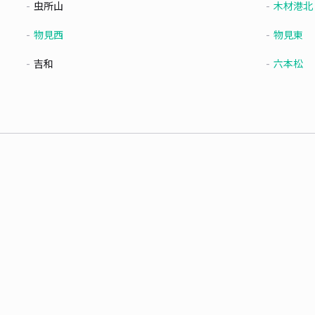
虫所山
木材港北
物見西
物見東
吉和
六本松