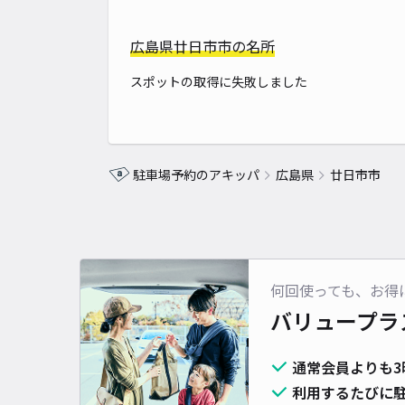
広島県廿日市市の名所
スポットの取得に失敗しました
駐車場予約のアキッパ
広島県
廿日市市
何回使っても、お得
バリュープラ
通常会員よりも3
利用するたびに駐