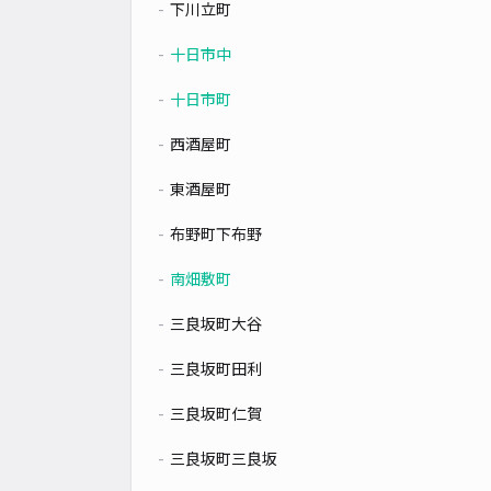
下川立町
十日市中
十日市町
西酒屋町
東酒屋町
布野町下布野
南畑敷町
三良坂町大谷
三良坂町田利
三良坂町仁賀
三良坂町三良坂