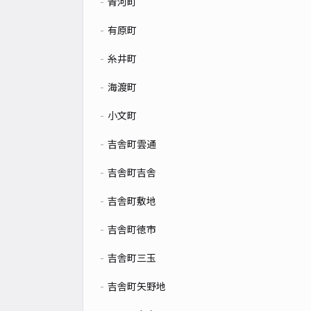
青河町
有原町
糸井町
海渡町
小文町
吉舎町雲通
吉舎町吉舎
吉舎町敷地
吉舎町徳市
吉舎町三玉
吉舎町矢野地