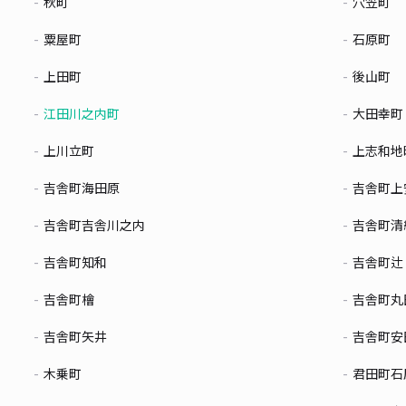
秋町
穴笠町
粟屋町
石原町
上田町
後山町
江田川之内町
大田幸町
上川立町
上志和地
吉舎町海田原
吉舎町上
吉舎町吉舎川之内
吉舎町清
吉舎町知和
吉舎町辻
吉舎町檜
吉舎町丸
吉舎町矢井
吉舎町安
木乗町
君田町石