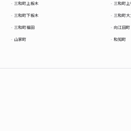
三和町上板木
三和町上
三和町下板木
三和町大
三和町福田
向江田町
山家町
和知町