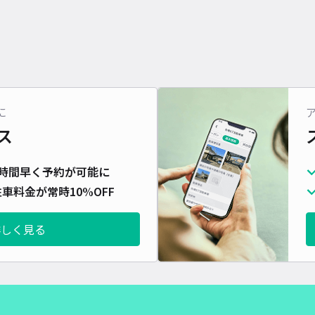
に
ス
時間早く予約が可能に
車料金が常時10%OFF
詳しく見る