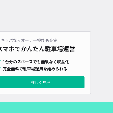
アキッパならオーナー機能も充実
スマホでかんたん
駐車場運営
1台分のスペースでも無駄なく収益化
完全無料で駐車場運用を始められる
詳しく見る