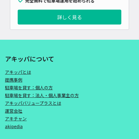
完全無料で駐車場運用を始められる
詳しく見る
アキッパについて
アキッパとは
提携事例
駐車場を貸す：個人の方
駐車場を貸す：法人・個人事業主の方
アキッパバリュープラスとは
運営会社
アキチャン
akipedia