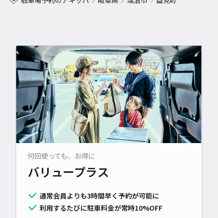
駐車場予約のアキッパ
岐阜県
瑞浪市
益見町
何回使っても、お得に
バリュープラス
通常会員よりも3時間早く予約が可能に
利用するたびに駐車料金が常時10%OFF