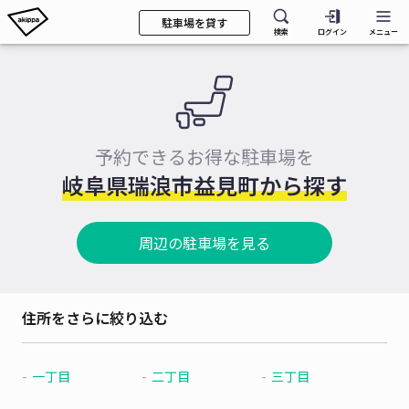
駐車場を貸す
検索
ログイン
メニュー
予約できるお得な駐車場を
岐阜県瑞浪市益見町から探す
周辺の駐車場を見る
住所をさらに絞り込む
一丁目
二丁目
三丁目