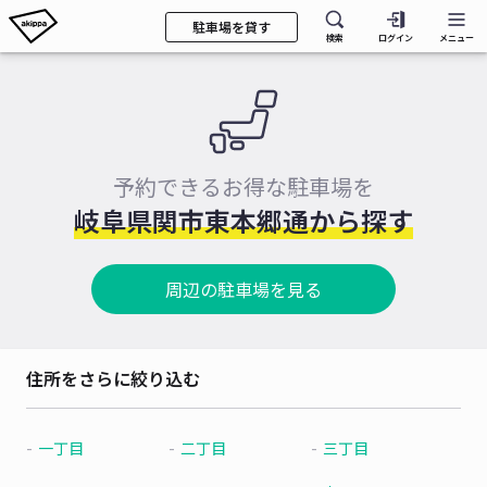
駐車場を貸す
検索
ログイン
メニュー
予約できるお得な駐車場を
岐阜県関市東本郷通から探す
周辺の駐車場を見る
住所をさらに絞り込む
一丁目
二丁目
三丁目