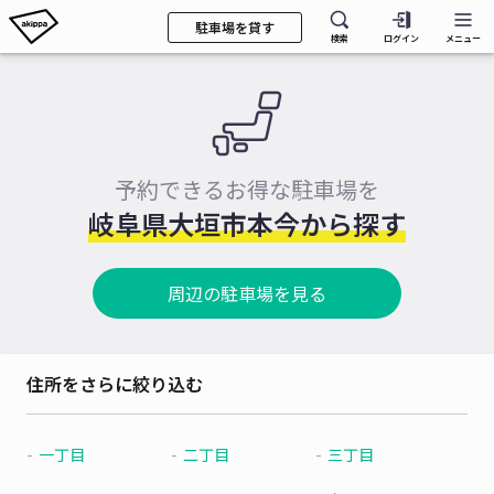
駐車場を貸す
検索
ログイン
メニュー
予約できるお得な駐車場を
岐阜県大垣市本今から探す
周辺の駐車場を見る
住所をさらに絞り込む
一丁目
二丁目
三丁目