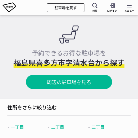
駐車場を貸す
検索
ログイン
メニュー
予約できるお得な駐車場を
福島県喜多方市字清水台から探す
周辺の駐車場を見る
住所をさらに絞り込む
一丁目
二丁目
三丁目