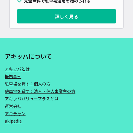
完全無料で駐車場運用を始められる
詳しく見る
アキッパについて
アキッパとは
提携事例
駐車場を貸す：個人の方
駐車場を貸す：法人・個人事業主の方
アキッパバリュープラスとは
運営会社
アキチャン
akipedia