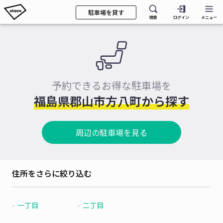
駐車場を貸す
検索
ログイン
メニュー
予約できるお得な駐車場を
福島県郡山市方八町から探す
周辺の駐車場を見る
住所をさらに絞り込む
一丁目
二丁目