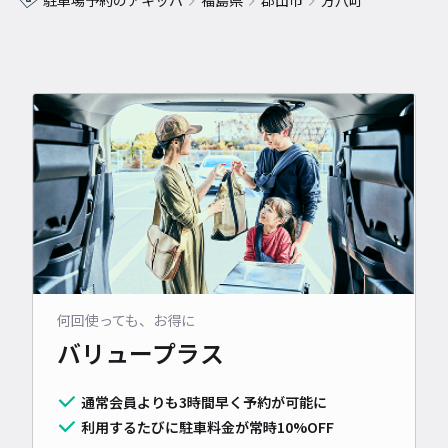
駐車場予約のアキッパ
福島県
郡山市
方八町
何回使っても、お得に
バリュープラス
通常会員よりも3時間早く予約が可能に
利用するたびに駐車料金が常時10%OFF