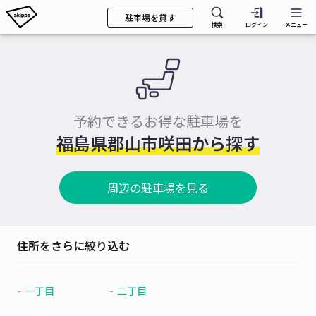
駐車場を貸す
検索
ログイン
メニュー
予約できるお得な駐車場を
福島県郡山市咲田から探す
周辺の駐車場を見る
住所をさらに絞り込む
一丁目
二丁目